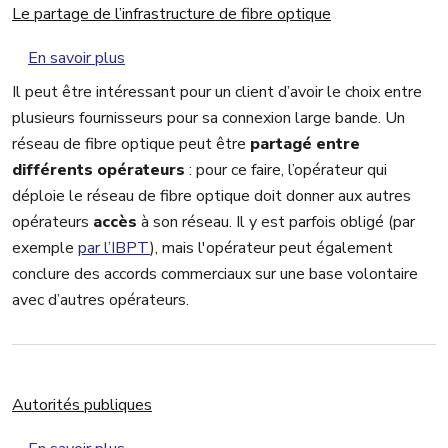
Le partage de l’infrastructure de fibre optique
sur Le partage de l’infrastructure de fibre opti
En savoir plus
Il peut être intéressant pour un client d’avoir le choix entre
plusieurs fournisseurs pour sa connexion large bande. Un
réseau de fibre optique peut être
partagé entre
différents opérateurs
: pour ce faire, l’opérateur qui
déploie le réseau de fibre optique doit donner aux autres
opérateurs
accès
à son réseau. Il y est parfois obligé (par
exemple
par l’IBPT
), mais l'opérateur peut également
conclure des accords commerciaux sur une base volontaire
avec d’autres opérateurs.
Autorités publiques