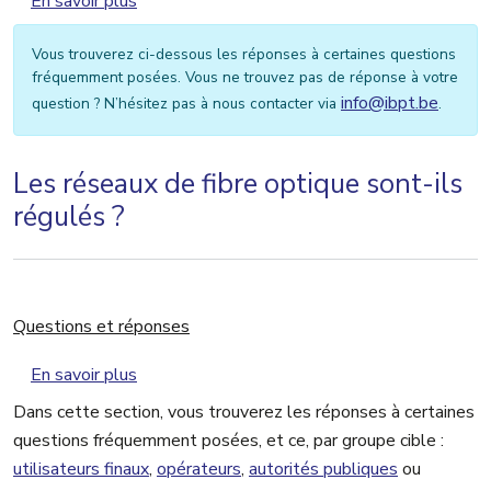
sur Autorités publiques
En savoir plus
Vous trouverez ci-dessous les réponses à certaines questions
fréquemment posées. Vous ne trouvez pas de réponse à votre
info@ibpt.be
question ? N’hésitez pas à nous contacter via
.
Les réseaux de fibre optique sont-ils
régulés ?
Questions et réponses
sur Questions et réponses
En savoir plus
Dans cette section, vous trouverez les réponses à certaines
questions fréquemment posées, et ce, par groupe cible :
utilisateurs finaux
,
opérateurs
,
autorités publiques
ou