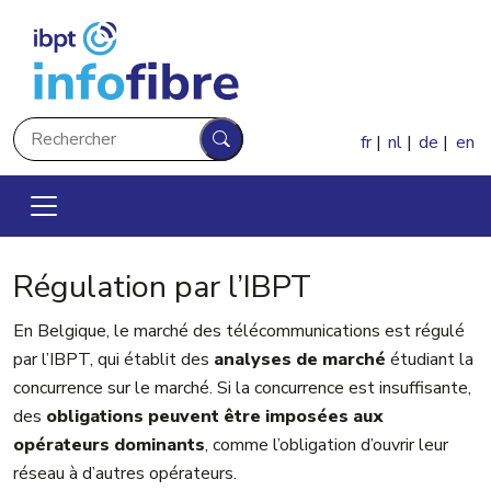
Aller au contenu principal
Rechercher
fr
nl
de
en
Rechercher
Régulation par l’IBPT
En Belgique, le marché des télécommunications est régulé
par l’IBPT, qui établit des
analyses de marché
étudiant la
concurrence sur le marché. Si la concurrence est insuffisante,
des
obligations peuvent être imposées aux
opérateurs dominants
, comme l’obligation d’ouvrir leur
réseau à d’autres opérateurs.