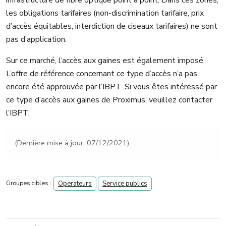
infrastructure de fibre optique point à point. Dans ces zones,
les obligations tarifaires (non-discrimination tarifaire, prix
d’accès équitables, interdiction de ciseaux tarifaires) ne sont
pas d’application.
Sur ce marché, l’accès aux gaines est également imposé.
L’offre de référence concernant ce type d’accès n’a pas
encore été approuvée par l’IBPT. Si vous êtes intéressé par
ce type d’accès aux gaines de Proximus, veuillez contacter
l’IBPT.
(Dernière mise à jour: 07/12/2021)
Groupes cibles :
Operateurs
Service publics
navigation 2nd level