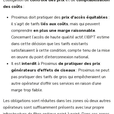
L’obligation de
contrôle des prix
et de
comptabilisation
des coûts
:
Proximus doit pratiquer des
prix d’accès équitables
:
il s’agit de tarifs
liés aux coûts
, mais qui peuvent
comprendre
en plus une marge raisonnable
.
Concernant l’accès de haute qualité actif, l’IBPT estime
dans cette décision que les tarifs existants
satisfaisaient à cette condition, compte tenu de la mise
en œuvre du point d’interconnexion national.
Il est
interdit
à Proximus
de pratiquer des prix
générateurs d’effets de ciseaux
: Proximus ne peut
pas pratiquer des tarifs de gros qui empêcheraient un
autre opérateur d’offrir ses services en raison d’une
marge trop faible.
Les obligations sont réduites dans les zones où deux autres
opérateurs sont suffisamment présents avec leur propre