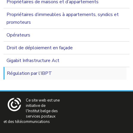
Propriétaires de maisons et d’appartements
Propriétaires d’immeubles à appartements, syndics et
promoteurs
Opérateurs
Droit de déploiement en façade
Gigabit Infrastructure Act
Régulation par l’IBPT
Ce site web est une
initiative de
l'Institut belge des
services postaux
et des télécommunications