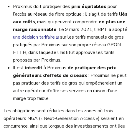
Proximus doit pratiquer des
prix équitables
pour
l’accès au réseau de fibre optique : il s’agit de tarifs
liés
aux coûts
, mais qui peuvent comprendre
en plus une
marge raisonnable
. Le 9 mars 2021, l’IBPT a adopté
une décision tarifaire
sur les tarifs mensuels de gros
pratiqués par Proximus sur son propre réseau GPON
FTTH, dans laquelle l’Institut approuve les tarifs
proposés par Proximus.
Il est
interdit
à Proximus
de pratiquer des prix
générateurs d’effets de ciseaux
: Proximus ne peut
pas pratiquer des tarifs de gros qui empêcheraient un
autre opérateur d’offrir ses services en raison d’une
marge trop faible.
Les obligations sont réduites dans les zones où trois
opérateurs NGA (« Next-Generation Access ») seraient en
concurrence, ainsi que lorqsue des investissements ont lieu