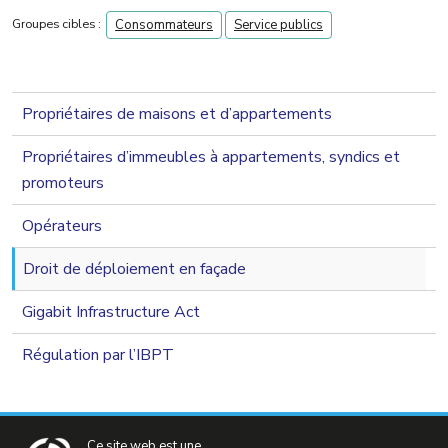
Groupes cibles :
Consommateurs
Service publics
navigation 2nd level
Propriétaires de maisons et d’appartements
Propriétaires d’immeubles à appartements, syndics et
promoteurs
Opérateurs
Droit de déploiement en façade
Gigabit Infrastructure Act
Régulation par l’IBPT
Ce site web est une