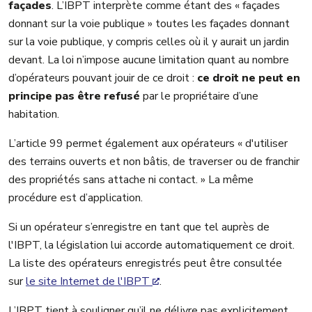
façades
. L’IBPT interprète comme étant des « façades
donnant sur la voie publique » toutes les façades donnant
sur la voie publique, y compris celles où il y aurait un jardin
devant. La loi n’impose aucune limitation quant au nombre
d’opérateurs pouvant jouir de ce droit :
ce droit ne peut en
principe pas être refusé
par le propriétaire d’une
habitation.
L’article 99 permet également aux opérateurs « d'utiliser
des terrains ouverts et non bâtis, de traverser ou de franchir
des propriétés sans attache ni contact. » La même
procédure est d’application.
Si un opérateur s’enregistre en tant que tel auprès de
l'IBPT, la législation lui accorde automatiquement ce droit.
La liste des opérateurs enregistrés peut être consultée
sur
le site Internet de l'IBPT
.
L’IBPT tient à souligner qu’il ne délivre pas explicitement