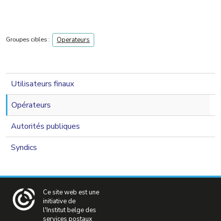
Groupes cibles :
Operateurs
navigation 2nd level
Utilisateurs finaux
Opérateurs
Autorités publiques
Syndics
Ce site web est une
initiative de
l'Institut belge des
services postaux