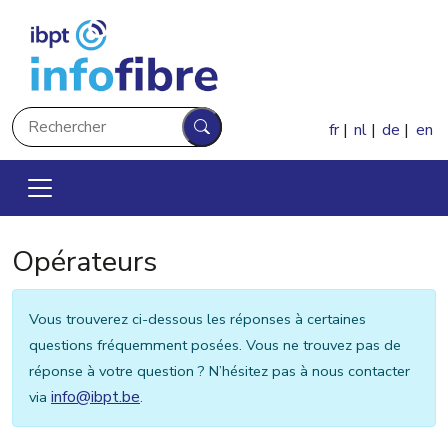
Aller au contenu principal
Rechercher
fr
nl
de
en
Rechercher
Opérateurs
Vous trouverez ci-dessous les réponses à certaines
questions fréquemment posées. Vous ne trouvez pas de
réponse à votre question ? N’hésitez pas à nous contacter
info@ibpt.be
via
.