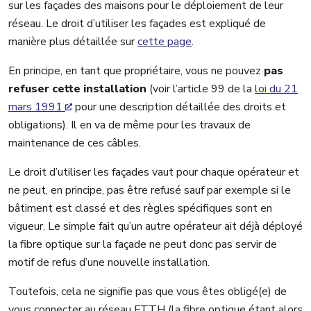
sur les façades des maisons pour le déploiement de leur
réseau. Le droit d’utiliser les façades est expliqué de
manière plus détaillée sur
cette page
.
En principe, en tant que propriétaire, vous ne pouvez
pas
refuser cette installation
(voir l’article 99 de la
loi du 21
mars 1991
pour une description détaillée des droits et
obligations). Il en va de même pour les travaux de
maintenance de ces câbles.
Le droit d’utiliser les façades vaut pour chaque opérateur et
ne peut, en principe, pas être refusé sauf par exemple si le
bâtiment est classé et des règles spécifiques sont en
vigueur. Le simple fait qu’un autre opérateur ait déjà déployé
la fibre optique sur la façade ne peut donc pas servir de
motif de refus d’une nouvelle installation.
Toutefois, cela ne signifie pas que vous êtes obligé(e) de
vous connecter au réseau FTTH (la fibre optique étant alors