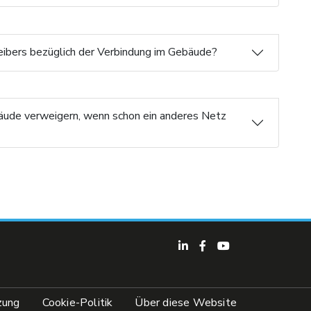
eibers bezüglich der Verbindung im Gebäude?
bäude verweigern, wenn schon ein anderes Netz
zung
Cookie-Politik
Über diese Website