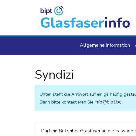
Direkt zum Inhalt
Main navigat
Allgemeine Information
Syndizi
Unten steht die Antwort auf einige häufig gestel
info@bipt.be
Dann bitte kontaktieren Sie
.
Darf ein Betreiber Glasfaser an die Fassa