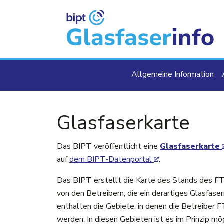
Direkt zum Inhalt
Main navigat
Allgemeine Information
Glasfaserkarte
Das BIPT veröffentlicht eine
Glasfaserkarte
auf
dem BIPT-Datenportal
.
Das BIPT erstellt die Karte des Stands des F
von den Betreibern, die ein derartiges Glasfas
enthalten die Gebiete, in denen die Betreiber
werden. In diesen Gebieten ist es im Prinzip mögl