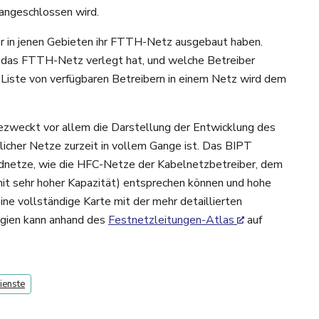
 angeschlossen wird.
ber in jenen Gebieten ihr FTTH-Netz ausgebaut haben.
r das FTTH-Netz verlegt hat, und welche Betreiber
 Liste von verfügbaren Betreibern in einem Netz wird dem
bezweckt vor allem die Darstellung der Entwicklung des
icher Netze zurzeit in vollem Gange ist. Das BIPT
ndnetze, wie die HFC-Netze der Kabelnetzbetreiber, dem
it sehr hoher Kapazität) entsprechen können und hohe
ne vollständige Karte mit der mehr detaillierten
lgien kann anhand des
Festnetzleitungen-Atlas
auf
ienste