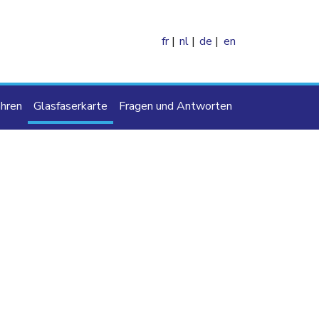
fr
nl
de
en
e
hren
Glasfaserkarte
Fragen und Antworten