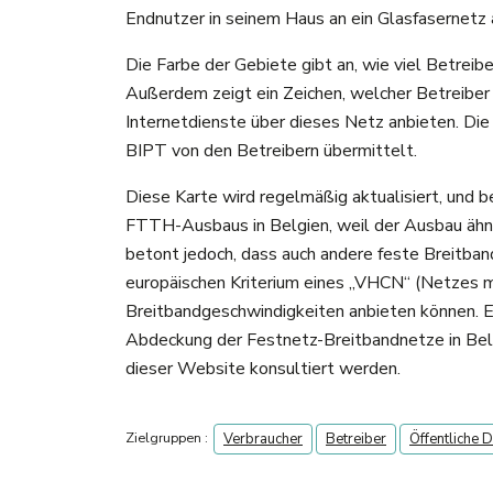
Endnutzer in seinem Haus an ein Glasfasernetz
Die Farbe der Gebiete gibt an, wie viel Betrei
Außerdem zeigt ein Zeichen, welcher Betreibe
Internetdienste über dieses Netz anbieten. Die
BIPT von den Betreibern übermittelt.
Diese Karte wird regelmäßig aktualisiert, und 
FTTH-Ausbaus in Belgien, weil der Ausbau ähnl
betont jedoch, dass auch andere feste Breitba
europäischen Kriterium eines „VHCN“ (Netzes m
Breitbandgeschwindigkeiten anbieten können. Ei
Abdeckung der Festnetz-Breitbandnetze in Be
dieser Website konsultiert werden.
Zielgruppen :
Verbraucher
Betreiber
Öffentliche D